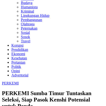
Budaya
Humaniora
Kriminal
Lingkungan Hidup
Pembangunan
Olahraga
Peternakan
Sosial
Sosok
Travel
Korupsi
Pendidikan
Ekonomi
Kesehatan
Pertanian
Politik
Opini
Advertorial
PERKEMI
PERKEMI Sumba Timur Tuntaskan
Seleksi, Siap Pasok Kenshi Potensial
untuk Popda