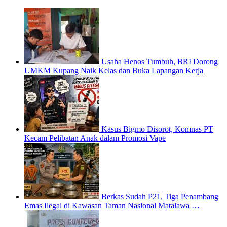
Usaha Henos Tumbuh, BRI Dorong
UMKM Kupang Naik Kelas dan Buka Lapangan Kerja
Kasus Bigmo Disorot, Komnas PT
Kecam Pelibatan Anak dalam Promosi Vape
Berkas Sudah P21, Tiga Penambang
Emas Ilegal di Kawasan Taman Nasional Matalawa …