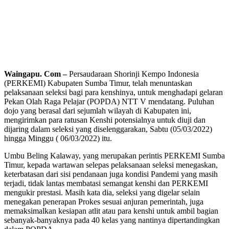
Waingapu. Com –
Persaudaraan Shorinji Kempo Indonesia
(PERKEMI) Kabupaten Sumba Timur, telah menuntaskan
pelaksanaan seleksi bagi para kenshinya, untuk menghadapi gelaran
Pekan Olah Raga Pelajar (POPDA) NTT V mendatang. Puluhan
dojo yang berasal dari sejumlah wilayah di Kabupaten ini,
mengirimkan para ratusan Kenshi potensialnya untuk diuji dan
dijaring dalam seleksi yang diselenggarakan, Sabtu (05/03/2022)
hingga Minggu ( 06/03/2022) itu.
Umbu Beling Kalaway, yang merupakan perintis PERKEMI Sumba
Timur, kepada wartawan selepas pelaksanaan seleksi menegaskan,
keterbatasan dari sisi pendanaan juga kondisi Pandemi yang masih
terjadi, tidak lantas membatasi semangat kenshi dan PERKEMI
mengukir prestasi. Masih kata dia, seleksi yang digelar selain
menegakan penerapan Prokes sesuai anjuran pemerintah, juga
memaksimalkan kesiapan atlit atau para kenshi untuk ambil bagian
sebanyak-banyaknya pada 40 kelas yang nantinya dipertandingkan