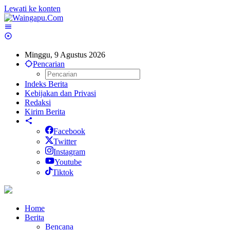
Lewati ke konten
Minggu, 9 Agustus 2026
Pencarian
Indeks Berita
Kebijakan dan Privasi
Redaksi
Kirim Berita
Facebook
Twitter
Instagram
Youtube
Tiktok
Home
Berita
Bencana