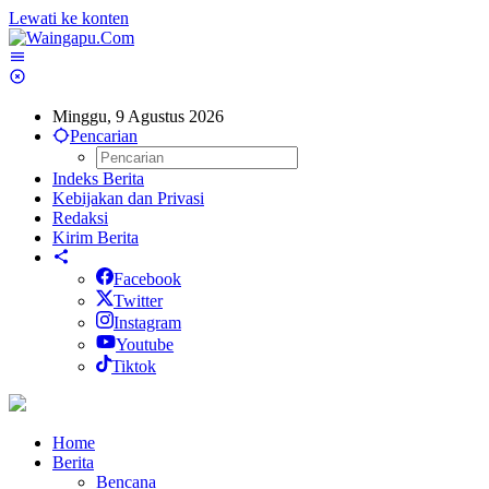
Lewati ke konten
Minggu, 9 Agustus 2026
Pencarian
Indeks Berita
Kebijakan dan Privasi
Redaksi
Kirim Berita
Facebook
Twitter
Instagram
Youtube
Tiktok
Home
Berita
Bencana