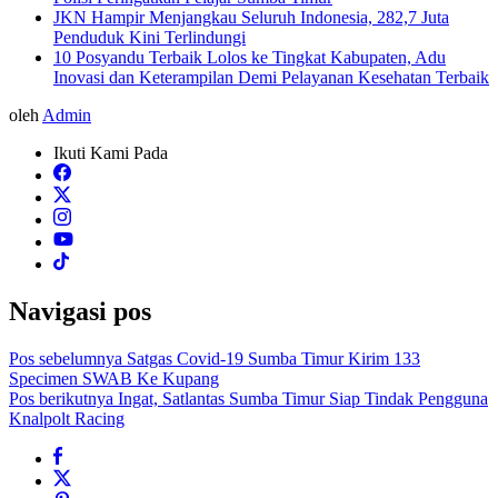
JKN Hampir Menjangkau Seluruh Indonesia, 282,7 Juta
Penduduk Kini Terlindungi
10 Posyandu Terbaik Lolos ke Tingkat Kabupaten, Adu
Inovasi dan Keterampilan Demi Pelayanan Kesehatan Terbaik
oleh
Admin
Ikuti Kami Pada
Navigasi pos
Pos sebelumnya
Satgas Covid-19 Sumba Timur Kirim 133
Specimen SWAB Ke Kupang
Pos berikutnya
Ingat, Satlantas Sumba Timur Siap Tindak Pengguna
Knalpolt Racing