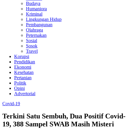
Budaya
Humaniora
Kriminal
Lingkungan Hidup
Pembangunan
Olahraga
Peternakan
Sosial
Sosok
Travel
Korupsi
Pendidikan
Ekonomi
Kesehatan
Pertanian
Politik
Opini
Advertorial
Covid-19
Terkini Satu Sembuh, Dua Positif Covid-
19, 388 Sampel SWAB Masih Misteri