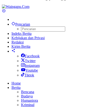
Pencarian
Indeks Berita
Kebijakan dan Privasi
Redaksi
Kirim Berita
Facebook
Twitter
Instagram
Youtube
Tiktok
Home
Berita
Bencana
Budaya
Humaniora
Kriminal